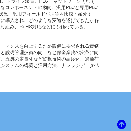
、ドライブ装置、PLC、ネットワークそれぞ
コンポーネントの動向、汎用PLCと専用PLC
適用状況、汎用フィールドバス等を比較・紹介す
うに導入され、どのような変遷を遂げてきたか各
り組み、RoHS対応などにも触れている。
ォーマンスを向上するため設備に要求される責務
上と設備管理技術の向上など保全業務の変革に向
術、五感の定量化など監視技術の高度化、過負荷
理システムの構築と活用方法、ナレッジデータベ