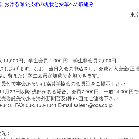
における保全技術の現状と変革への取組み
東
14,000円、学生会員 1,000 円、学生非会員 2,000円
あげます。なお、当日入会の申込をし、会費と入会金(正 会員10,
参加費または学生会員参加費で参加できます。
。受付で本会あるいは協賛学協会の会員証をご提示下さい。
1月22日以降)残部がある場合、会員7,000円、一般14,000
売委託先である海外新聞普及(株)へ直接ご連絡下さい。
 FAX:03-3453-4341 E-mail:sales1@ocs.co.jp
せ先：