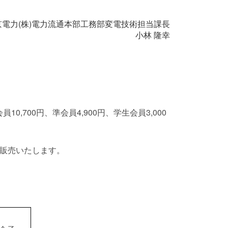
京電力(株)電力流通本部工務部変電技術担当課長
小林 隆幸
700円、準会員4,900円、学生会員3,000
円で販売いたします。