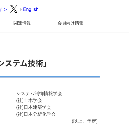
イン
English
関連情報
会員向け情報
システム技術」
システム制御情報学会
(社)土木学会
(社)日本建築学会
(社)日本分析化学会
(以上、予定)