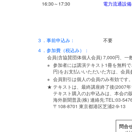
16:30～17:30
電力流通設備
３．事前申込み：
不要
４．参加費（税込み）：
会員(含協賛団体個人会員) 7,000円、一般 
※
参加者には講演テキスト1冊を無料でさし
円)をお支払いいただいた方は、会員
※
会員割引は個人の会員のみ有効です
★
テキストは、最終講座終了後(2007年1
テキスト購入のお申込みは、本会の販
海外新聞普及(株) 連絡先:TEL:03-5476-8437
〒108-8701 東京都港区芝浦2-9-13
問合