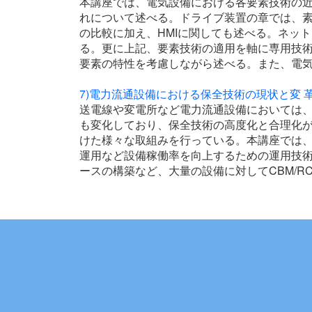
本講座では、電気設備における各要素技術の近
れについて述べる。ドライブ装置の章では、素
の比較に加え、HMIに関しても述べる。ネット
る。更に上記、要素技術の適用を軸に専用技
要素の特性を考慮しながら述べる。また、電気
7)電力流通設備における保全技術の現状と変 革
送電線や変電所など電力流通設備においては
も変化しており、保全技術の高度化と合理化
けた様々な取組みを行っている。本講座では
運用など設備稼働率を向上するための運用技
ースの構築など、大量の設備に対してCBM/R