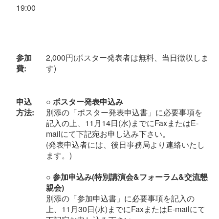
19:00
参加
2,000円(ポスター発表者は無料、当日徴収しま
費:
す)
申込
○ ポスター発表申込み
方法:
別添の「ポスター発表申込書」に必要事項を
記入の上、11月14日(水)までにFaxまたはE-
mailにて下記宛お申し込み下さい。
(発表申込者には、後日事務局より連絡いたし
ます。)
○ 参加申込み(特別講演会&フォーラム&交流懇
親会)
別添の「参加申込書」に必要事項を記入の
上、11月30日(水)までにFaxまたはE-mailにて