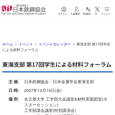
ログイン
入会案内
English
X
メニュー
ホーム
イベント
イベントカレンダー
東海支部 第17回学生
による材料フォーラム
東海支部 第17回学生による材料フォーラム
主 催:
日本鉄鋼協会・日本金属学会東海支部
日 時:
2007年12月14日(金)
場 所:
名古屋大学 工学部大会議室&材料系製図室(ポ
スターセッション)
工学部講会議室(特別講演会)