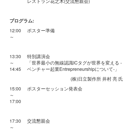
レストラン花之木(交流懇親会)
プログラム:
12:00
ポスター準備
～
13:30
特別講演会
～
「世界最小の無線認識ICタグが世界を変える -
14:45
ベンチャー起業Entrepreneurshipについて-」
(株)日立製作所 井村 亮 氏
15:00
ポスターセッション発表会
～
17:00
17:30
交流懇親会
～