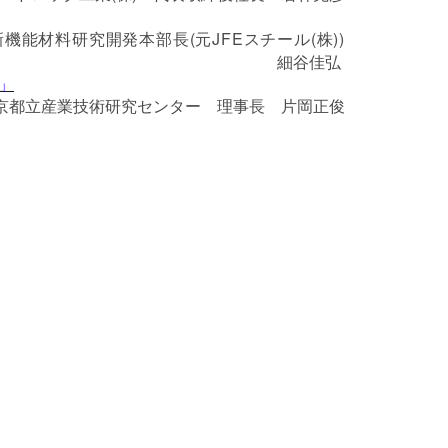
機能材料研究開発本部長(元JFEスチール(株))
細谷佳弘
」
東京都立産業技術研究センター 理事長 片岡正俊