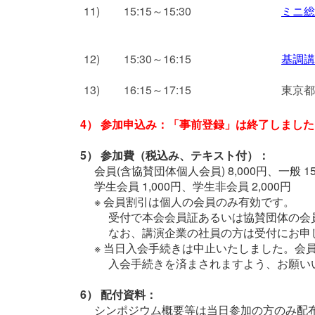
11)
15:15～15:30
ミニ総
12)
15:30～16:15
基調講
13)
16:15～17:15
東京都
4） 参加申込み：「事前登録」は終了しました
5） 参加費（税込み、テキスト付）：
会員(含協賛団体個人会員) 8,000円、一般 15
学生会員 1,000円、学生非会員 2,000円
※ 会員割引は個人の会員のみ有効です。
受付で本会会員証あるいは協賛団体の会
なお、講演企業の社員の方は受付にお申
※ 当日入会手続きは中止いたしました。会
入会手続きを済まされますよう、お願い
6） 配付資料：
シンポジウム概要等は当日参加の方のみ配