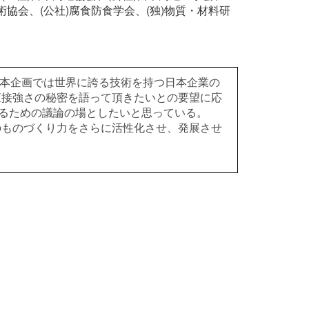
術協会、(公社)腐食防食学会、(独)物質・材料研
。本企画では世界に誇る技術を持つ日本企業の
直接強さの秘密を語って頂きたいとの要望に応
るための議論の場としたいと思っている。
のものづくり力をさらに活性化させ、発展させ