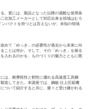
なる。更には、製品となった以降の過酷な使用条
の二次加工メーカーとして対応出来る領域はむろ
インパクトを持つとは言えないが、未知の領域
。改めて「めっき」の必要性が過去から未来に向
きることは何か。そして、その「めっき」を操る
力を入れるのかを、ものづくりの魅力とともに既
材には、耐摩耗性と靭性に優れる高速度工具鋼
製造してきた。本講座では、鋼板 仕上圧延機
術について紹介すると共に、脈々と受け継がれる