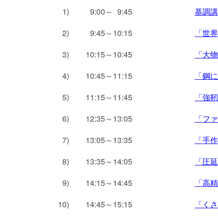
0
1)
0
9:00～
0
9:45
基調講
0
2)
0
9:45～10:15
「世界
0
3)
10:15～10:45
「大物
0
4)
10:45～11:15
「鋼に
0
5)
11:15～11:45
「強靭
0
6)
12:35～13:05
「ファ
0
7)
13:05～13:35
「手作
0
8)
13:35～14:05
「圧延
0
9)
14:15～14:45
「高精
10)
14:45～15:15
「くさ