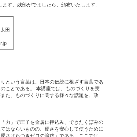
します、残部がでましたら、頒布いたします。
 太田
.jp
くりという言葉は、日本の伝統に根ざす言葉であ
のことである。 本講座では、ものづくりを実
等また、ものづくりに関する様々な話題を、政
い「力」で圧子を金属に押込み、できたくぼみの
れてはならいものの、硬さを安心して使うために
「硬さばらつきゼロの追求」である。ここでは、