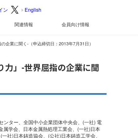
イン
English
関連情報
会員向け情報
企業に聞く-（申込締切日：2013年7月31日）
り力」-世界屈指の企業に聞
材センター、全国中小企業団体中央会、(一社) 電
本金属学会、日本金属熱処理工業会、(一社)日本
(一社)日本鋳造協会、(公社)日本鋳造工学会、