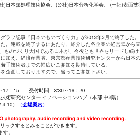
社)日本熱処理技術協会、(公社)日本分析化学会、 (一社)表面技
グラフ記事『日本のものづくり力』が2013年3月で終了した
きた。連載を終了するにあたり、紹介した各企業の経営陣から
し、ものづくり大国である日本が、今後とも世界をリードし続け
業に加え、経済産業省、東京都産業技術研究センターから日本
ら若手技術者までの幅広いご参加を期待している。
学を企画しておりますので、奮ってご参加下さい。
～17：15 受付時間 8:30～16：20
技術研究センター イノベーションハブ（本部 中2階）
4-10）
（
会場案内
）
hy, audio recording and video recording.
クリックするとみることができます。
ます。