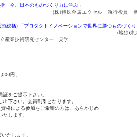
括「今、日本のものづくり力に学ぶ」
(株)特殊金属エクセル 執行役員 新
演(総括) 「プロダクトイノベーションで世界に勝つものづくり
(地独)
立産業技術研究センター 見学
,000円、
員証をご提示下さい。
し出下さい。会員割引となります。
員資格による参加をご希望の方は、あらかじめ
いたします。
布いたします。