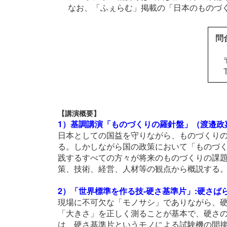
なお、「ふぇらむ」掲載の「日本のものづ
問
【講演概要】
1）基調講演「ものづくりの羅針盤」（渡邉政
日本としての国益を守りながら、ものづくり
る。しかしながら国の政策において「ものづく
践するすべての方々が将来のものづくりの課
策、技術、経営、人材等の観点から概説する
2）「世界標準を作る技-硬さ基準片」:硬さ
現場に不可欠な「モノサシ」でありながら、
「大きさ」を正しく測ることが基本で、硬さ
は、硬さ基準片というモノによる試験機の間