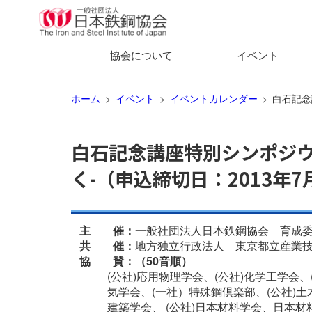
協会について
イベント
ホーム
イベント
イベントカレンダー
白石記念
白石記念講座特別シンポジウ
く-（申込締切日：2013年7
主 催：
一般社団法人日本鉄鋼協会 育成委
共 催：
地方独立行政法人 東京都立産業
協 賛：
（50音順）
(公社)応用物理学会、(公社)化学工学会
気学会、(一社）特殊鋼倶楽部、(公社)土
建築学会、 (公社)日本材料学会、日本材