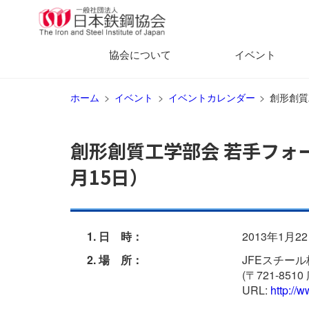
協会について
イベント
ホーム
イベント
イベントカレンダー
創形創質
創形創質工学部会 若手フォー
月15日）
1. 日 時：
2013年1月22
2. 場 所：
JFEスチー
(〒721-85
URL:
http://