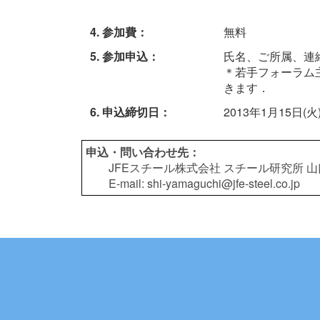
4. 参加費：
無料
5. 参加申込：
氏名、ご所属、連絡先
＊若手フォーラム
きます．
6. 申込締切日：
2013年1月15日(火
申込・問い合わせ先：
JFEスチール株式会社 スチール研究所 山
E-mail: shi-yamaguchi@jfe-steel.co.jp