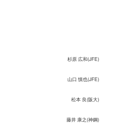
杉原 広和(JFE)
山口 慎也(JFE)
松本 良(阪大)
藤井 康之(神鋼)