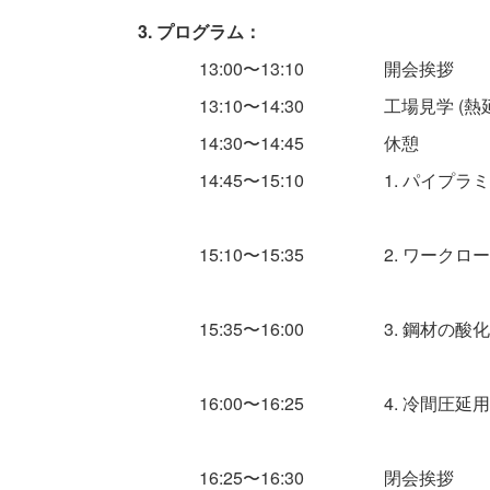
3. プログラム：
13:00〜13:10
開会挨拶
13:10〜14:30
工場見学 (
14:30〜14:45
休憩
14:45〜15:10
1. パイプ
15:10〜15:35
2. ワーク
15:35〜16:00
3. 鋼材の
16:00〜16:25
4. 冷間圧
16:25〜16:30
閉会挨拶