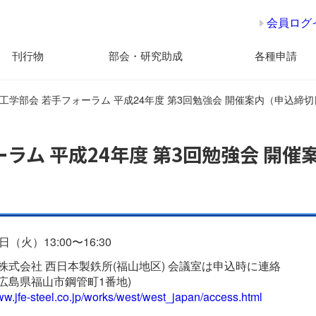
会員ログ
刊行物
部会・研究助成
各種申請
工学部会 若手フォーラム 平成24年度 第3回勉強会 開催案内（申込締切日
ラム 平成24年度 第3回勉強会 開催
日（火）13:00〜16:30
ル株式会社 西日本製鉄所(福山地区) 会議室は申込時に連絡
10 広島県福山市鋼管町1番地)
www.jfe-steel.co.jp/works/west/west_japan/access.html