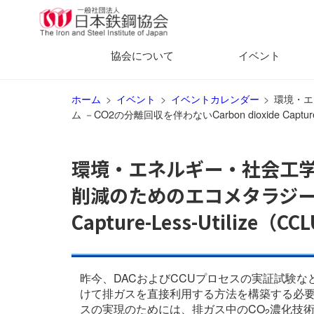
協会について
イベント
ホーム
イベント
イベントカレンダー
環境・エ
ム －CO2の分離回収を伴わないCarbon dioxide Captur
環境・エネルギー・社会工学
削減のためのエコメタラジーシン
Capture-Less-Utiliz
昨今、DACおよびCCUプロセスの実証試験
けて排ガスを直接利用する方法を構築する必要
スの実現のためには、排ガス中のCO
濃化技
2