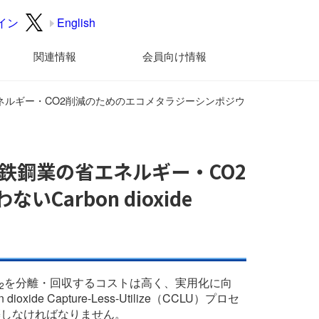
イン
English
関連情報
会員向け情報
ネルギー・CO2削減のためのエコメタラジーシンポジウ
鉄鋼業の省エネルギー・CO2
arbon dioxide
を分離・回収するコストは高く、実用化に向
2
xide Capture-Less-Utilize（CCLU）プロセ
築しなければなりません。