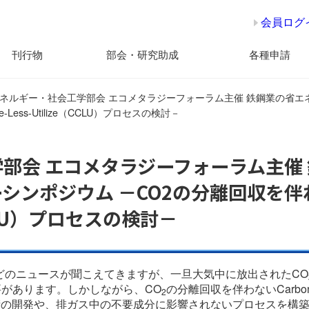
会員ログ
刊行物
部会・研究助成
各種申請
ネルギー・社会工学部会 エコメタラジーフォーラム主催 鉄鋼業の省エ
e-Less-Utilize（CCLU）プロセスの検討－
部会 エコメタラジーフォーラム主催 
ポジウム －CO2の分離回収を伴わないC
e（CCLU）プロセスの検討－
などのニュースが聞こえてきますが、一旦大気中に放出されたCO
があります。しかしながら、CO
の分離回収を伴わないCarbon dio
2
術の
開発や、排ガス中の不要成分に影響されないプロセスを構