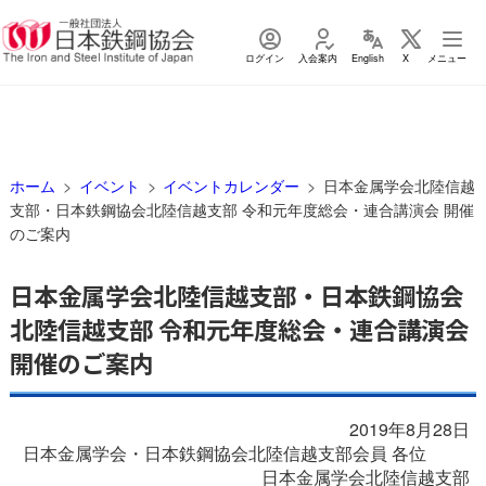
ログイン
入会案内
English
X
メニュー
ホーム
イベント
イベントカレンダー
日本金属学会北陸信越
支部・日本鉄鋼協会北陸信越支部 令和元年度総会・連合講演会 開催
のご案内
日本金属学会北陸信越支部・日本鉄鋼協会
北陸信越支部 令和元年度総会・連合講演会
開催のご案内
2019年8月28日
日本金属学会・日本鉄鋼協会北陸信越支部会員 各位
日本金属学会北陸信越支部