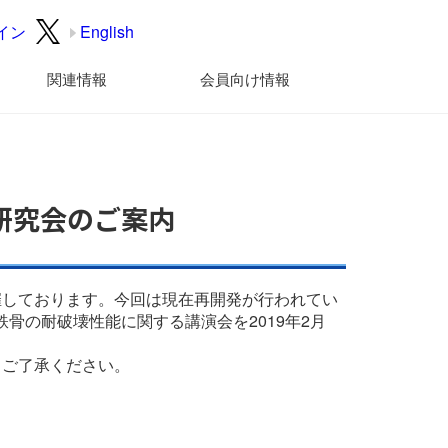
イン
English
関連情報
会員向け情報
研究会のご案内
催しております。今回は現在再開発が行われてい
骨の耐破壊性能に関する講演会を2019年2月
。ご了承ください。