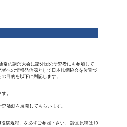
に通常の講演大会に諸外国の研究者にも参加して
究者への情報発信源として日本鉄鋼協会を位置づ
その目的を以下に列記します。
ます。
研究活動を展開してもらいます。
tional投稿規程」を必ずご参照下さい。 論文原稿は10