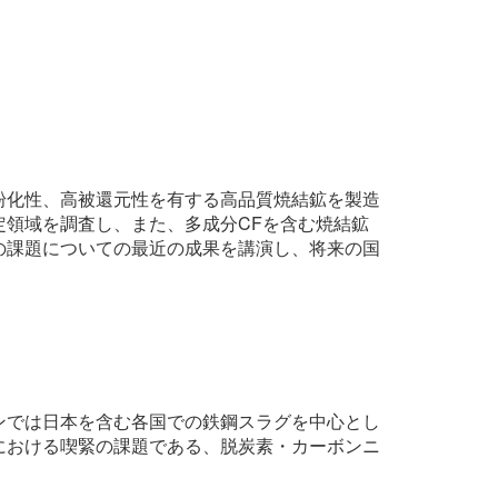
粉化性、高被還元性を有する高品質焼結鉱を製造
定領域を調査し、また、多成分CFを含む焼結鉱
の課題についての最近の成果を講演し、将来の国
ンでは日本を含む各国での鉄鋼スラグを中心とし
における喫緊の課題である、脱炭素・カーボンニ