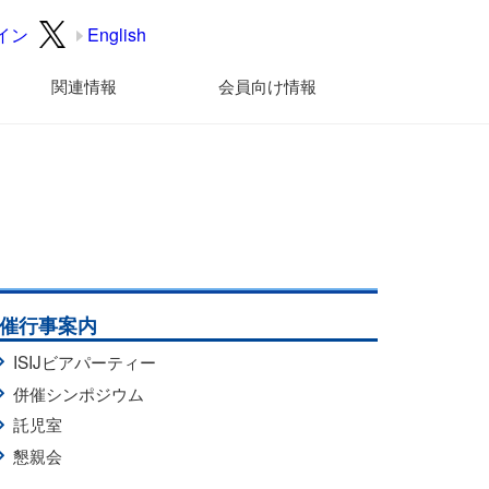
イン
English
関連情報
会員向け情報
催行事案内
ISIJビアパーティー
併催シンポジウム
託児室
懇親会