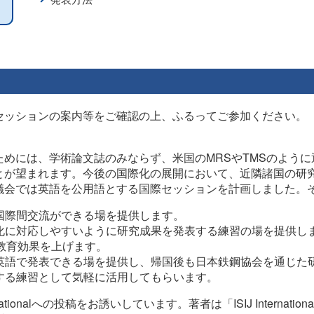
セッションの案内等をご確認の上、ふるってご参加ください。
めには、学術論文誌のみならず、米国のMRSやTMSのよう
とが望まれます。今後の国際化の展開において、近隣諸国の研
議会では英語を公用語とする国際セッションを計画しました。
国際間交流ができる場を提供します。
化に対応しやすいように研究成果を発表する練習の場を提供し
教育効果を上げます。
英語で発表できる場を提供し、帰国後も日本鉄鋼協会を通じた
する練習として気軽に活用してもらいます。
ationalへの投稿をお誘いしています。著者は「ISIJ Interna