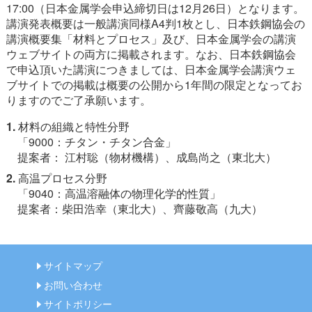
17:00（日本金属学会申込締切日は12月26日）となります。
講演発表概要は一般講演同様A4判1枚とし、日本鉄鋼協会の
講演概要集「材料とプロセス」及び、日本金属学会の講演
ウェブサイトの両方に掲載されます。なお、日本鉄鋼協会
で申込頂いた講演につきましては、日本金属学会講演ウェ
ブサイトでの掲載は概要の公開から1年間の限定となってお
りますのでご了承願います。
1.
材料の組織と特性分野
「9000：チタン・チタン合金」
提案者： 江村聡（物材機構）、成島尚之（東北大）
2.
高温プロセス分野
「9040：高温溶融体の物理化学的性質」
提案者：柴田浩幸（東北大）、齊藤敬高（九大）
サイトマップ
お問い合わせ
サイトポリシー