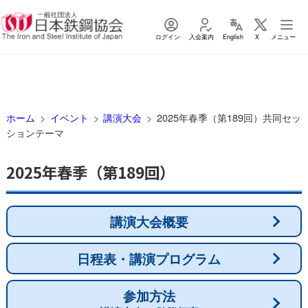
ログイン
入会案内
English
X
メニュー
ホーム
イベント
講演大会
2025年春季（第189回）共同セッ
ションテーマ
2025年春季（第189回）
講演大会概要
日程表・講演プログラム
参加方法