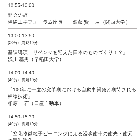
12:55-13:00
開会の辞
棒線工学フォーラム座長 齋藤 賢一 君（関西大学）
13:00-13:50
(50分)+質疑10分
基調講演「リベンジを迎えた日本のものづくり！？」
浅川 基男（早稲田大学）
14:00-14:40
(40分)+質疑10分
「100年に一度の変革期における自動車開発と期待される
棒線技術」
相原 一石（日産自動車）
14:50-15:30
(40分)+質疑10分
「窒化物微粒子ピーニングによる浸炭歯車の歯先・歯元