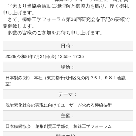
平素より当協会活動に御理解と御協力を賜り、厚く御礼
申し上げます。
さて、棒線工学フォーラム第36回研究会を下記の要領で
開催致します。
多数の皆様のご参加をお待ち申し上げます。
日時：
2026(令和8)年7月31日(金) 12:55～17:35
場所：
日本製鉄(株) 本社（東京都千代田区丸の内 2-6-1、9-S-1 会議
室）
テーマ：
脱炭素化社会の実現に向けてユーザーが求める棒線技術
主催：
日本鉄鋼協会 創形創質工学部会 棒線工学フォーラム