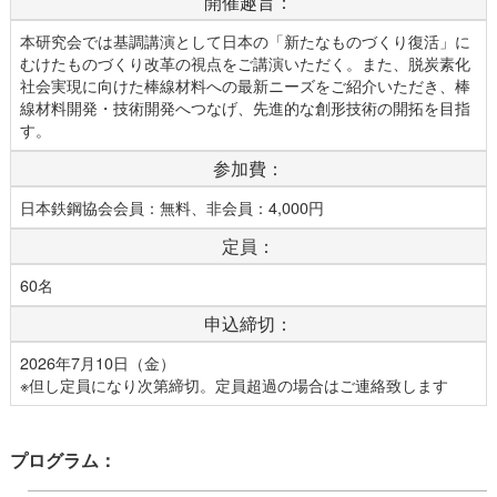
開催趣旨：
本研究会では基調講演として日本の「新たなものづくり復活」に
むけたものづくり改革の視点をご講演いただく。また、脱炭素化
社会実現に向けた棒線材料への最新ニーズをご紹介いただき、棒
線材料開発・技術開発へつなげ、先進的な創形技術の開拓を目指
す。
参加費：
日本鉄鋼協会会員：無料、非会員：4,000円
定員：
60名
申込締切：
2026年7月10日（金）
※但し定員になり次第締切。定員超過の場合はご連絡致します
プログラム：