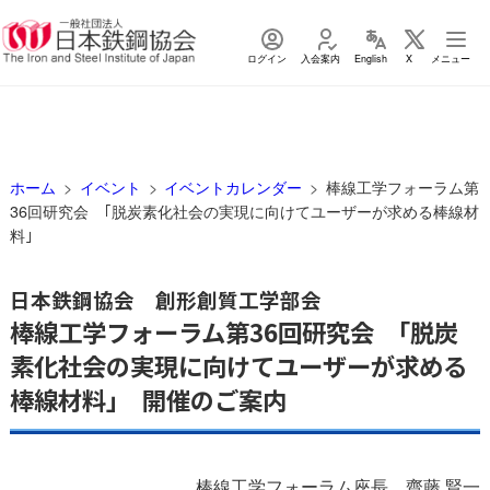
ログイン
入会案内
English
X
メニュー
ホーム
イベント
イベントカレンダー
棒線工学フォーラム第
36回研究会 ｢脱炭素化社会の実現に向けてユーザーが求める棒線材
料｣
日本鉄鋼協会 創形創質工学部会
棒線工学フォーラム第36回研究会 ｢脱炭
素化社会の実現に向けてユーザーが求める
棒線材料｣ 開催のご案内
棒線工学フォーラム座長 齋藤 賢一