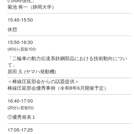
の同時強化」
菊池 将一（静岡大学）
15:40-15:50
休憩
15:50-16:30
(40分)+質疑10分
「二輪車の動力伝達系鉄鋼部品における技術動向につい
て」
原田 久 (ヤマハ発動機)
＜棒線圧延部会からの話題提供＞
棒線圧延部会優秀事例（令和8年6月開催予定）
16:40-17:00
(20分)+質疑5分
①優秀発表１
17:05-17:25