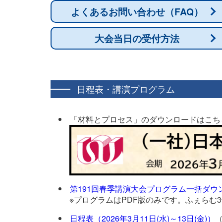
よくあるお問い合わせ（FAQ）
大会当日の受付方法
日程表・講演プログラム
「材料とプロセス」のダウンロードはこち
第191回春季講演大会プログラム一括ダウ
※プログラムはPDF版のみです。ふぇらむ
日程表（2026年3月11日(水)～13日(金)）
（