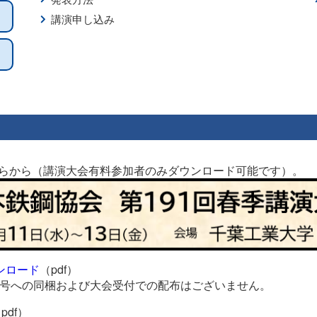
講演申し込み
らから（講演大会有料参加者のみダウンロード可能です）。
ンロード
（pdf）
3号への同梱および大会受付での配布はございません。
pdf）