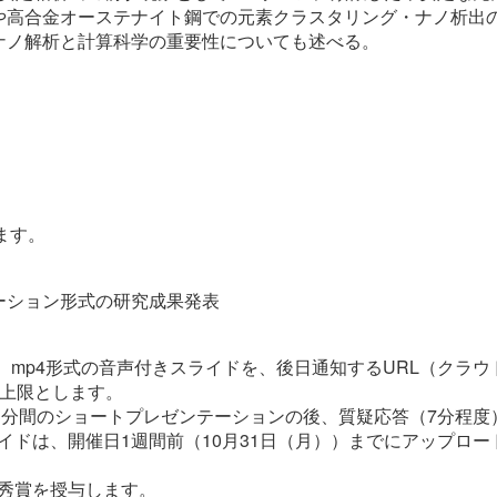
高合金オーステナイト鋼での元素クラスタリング・ナノ析出の
ナノ解析と計算科学の重要性についても述べる。
ます。
ーション形式の研究成果発表
に、mp4形式の音声付きスライドを、後日通知するURL（クラ
を上限とします。
、3分間のショートプレゼンテーションの後、質疑応答（7分程度
イドは、開催日1週間前（10月31日（月））までにアップロ
秀賞を授与します。