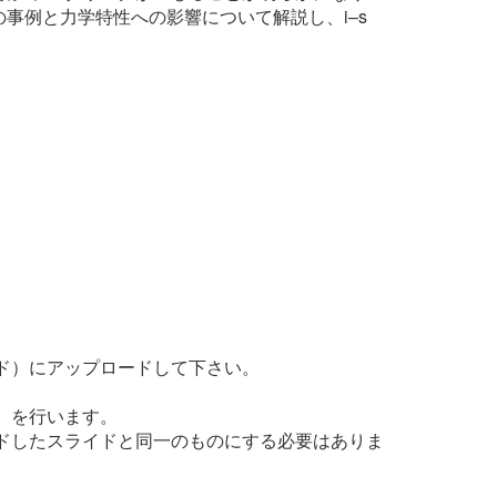
事例と力学特性への影響について解説し、i–s
ウド）にアップロードして下さい。
）を行います。
ードしたスライドと同一のものにする必要はありま