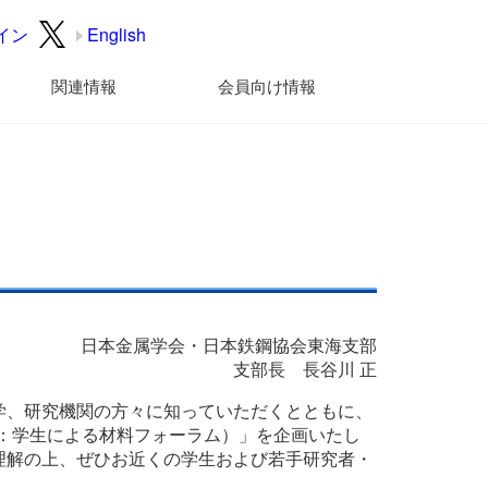
イン
English
関連情報
会員向け情報
日本金属学会・日本鉄鋼協会東海支部
支部長 長谷川 正
学、研究機関の方々に知っていただくとともに、
旧：学生による材料フォーラム）」を企画いたし
理解の上、ぜひお近くの学生および若手研究者・