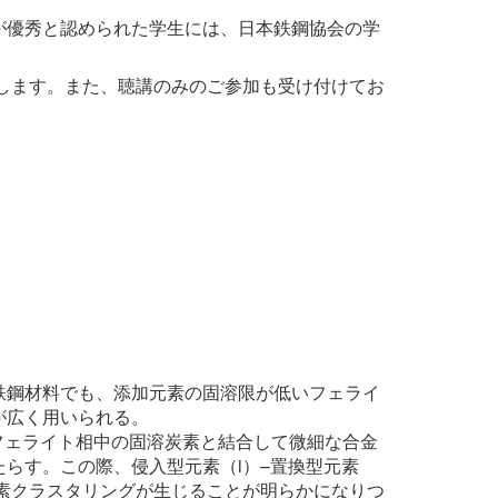
が優秀と認められた学生には、日本鉄鋼協会の学
たします。また、聴講のみのご参加も受け付けてお
鉄鋼材料でも、添加元素の固溶限が低いフェライ
が広く用いられる。
鋼フェライト相中の固溶炭素と結合して微細な合金
らす。この際、侵入型元素（i）–置換型元素
元素クラスタリングが生じることが明らかになりつ