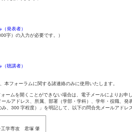
。
込み（発表者）
300字）の入力が必要です。）
。
込み（聴講者）
は、本フォーラムに関する諸連絡のみに使用いたします。
leフォームを開くことができない場合は、電子メールによりお申
、メールアドレス、所属、部署（学部・学科）、学年・役職、発
み、300 字程度）」を明記して、以下の問合先メールアドレ
ン工学専攻 君塚 肇