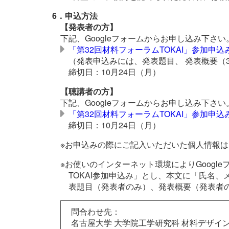
6．申込方法
【発表者の方】
下記、Googleフォームからお申し込み下さい
「第32回材料フォーラムTOKAI」参加申
（発表申込みには、発表題目、 発表概要（
締切日：10月24日（月）
【聴講者の方】
下記、Googleフォームからお申し込み下さい
「第32回材料フォーラムTOKAI」参加申
締切日：10月24日（月）
※お申込みの際にご記入いただいた個人情報
※お使いのインターネット環境によりGoog
TOKAI参加申込み」とし、本文に「氏名
表題目（発表者のみ）、発表概要（発表者の
問合わせ先：
名古屋大学 大学院工学研究科 材料デザイ