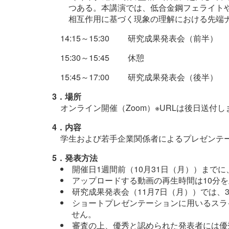
つある。本講演では、低合金鋼フェライトや
相互作用に基づく現象の理解における先端
14:15～15:30
研究成果発表会（前半）
15:30～15:45
休憩
15:45～17:00
研究成果発表会（後半）
3．場所
オンライン開催（Zoom）※URLは後日送付し
4．内容
学生および若手企業関係者によるプレゼンテ
5．発表方法
開催日1週間前（10月31日（月））まで
アップロードする動画の再生時間は10分
研究成果発表会（11月7日（月））では
ショートプレゼンテーションに用いるスラ
せん。
審査の上、優秀と認められた発表者には優