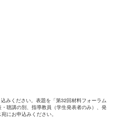
し込みください。表題を「第32回材料フォーラム
表・聴講の別、指導教員（学生発表者のみ）、発
ス宛にお申込みください。