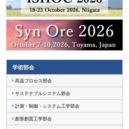
鉄鋼工学セミナー「製鋼熱力学専科」の募集を開始し
ました。
学術部会
高温プロセス部会
サステナブルシステム部会
計測・制御・システム工学部会
創形創質工学部会