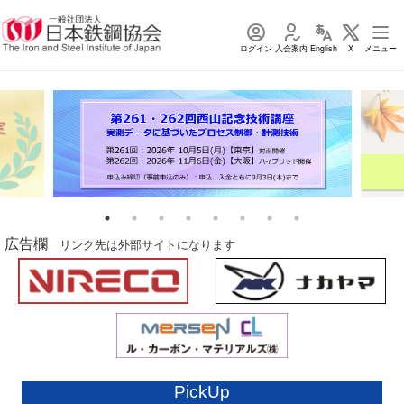
ログイン
入会案内
English
X
メニュー
広告欄
リンク先は外部サイトになります
PickUp